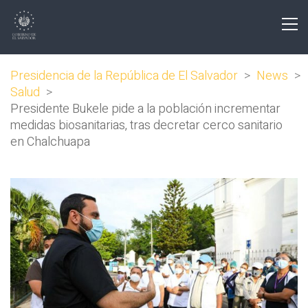
Presidencia de la República de El Salvador
>
News
>
Salud
>
Presidente Bukele pide a la población incrementar
medidas biosanitarias, tras decretar cerco sanitario
en Chalchuapa