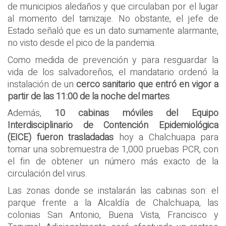
de municipios aledaños y que circulaban por el lugar
al momento del tamizaje. No obstante, el jefe de
Estado señaló que es un dato sumamente alarmante,
no visto desde el pico de la pandemia.
Como medida de prevención y para resguardar la
vida de los salvadoreños, el mandatario ordenó la
instalación de un
cerco sanitario que entró en vigor a
partir de las 11:00 de la noche del martes
.
Además,
10 cabinas móviles del Equipo
Interdisciplinario de Contención Epidemiológica
(EICE) fueron trasladadas
hoy a Chalchuapa para
tomar una sobremuestra de 1,000 pruebas PCR, con
el fin de obtener un número más exacto de la
circulación del virus.
Las zonas donde se instalarán las cabinas son: el
parque frente a la Alcaldía de Chalchuapa, las
colonias San Antonio, Buena Vista, Francisco y