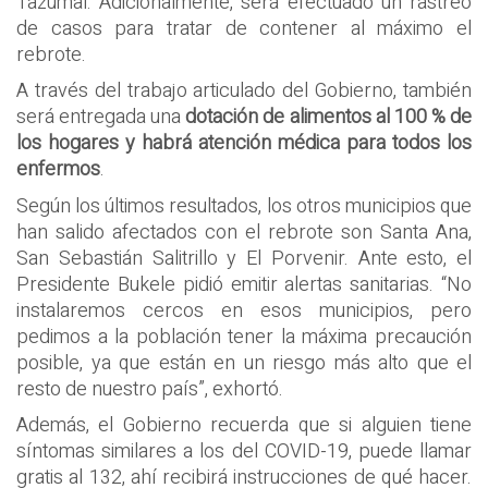
Tazumal. Adicionalmente, será efectuado un rastreo
de casos para tratar de contener al máximo el
rebrote.
A través del trabajo articulado del Gobierno, también
será entregada una
dotación de alimentos al 100 % de
los hogares y habrá atención médica para todos los
enfermos
.
Según los últimos resultados, los otros municipios que
han salido afectados con el rebrote son Santa Ana,
San Sebastián Salitrillo y El Porvenir. Ante esto, el
Presidente Bukele pidió emitir alertas sanitarias. “No
instalaremos cercos en esos municipios, pero
pedimos a la población tener la máxima precaución
posible, ya que están en un riesgo más alto que el
resto de nuestro país”, exhortó.
Además, el Gobierno recuerda que si alguien tiene
síntomas similares a los del COVID-19, puede llamar
gratis al 132, ahí recibirá instrucciones de qué hacer.