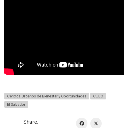
Centros Urbanos de Bienestar y Oportunidades
CUBO
El Salvador
Share: