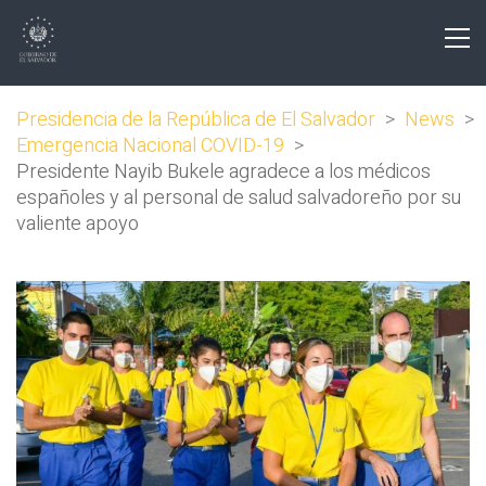
Presidencia de la República de El Salvador
>
News
>
Emergencia Nacional COVID-19
>
Presidente Nayib Bukele agradece a los médicos
españoles y al personal de salud salvadoreño por su
valiente apoyo