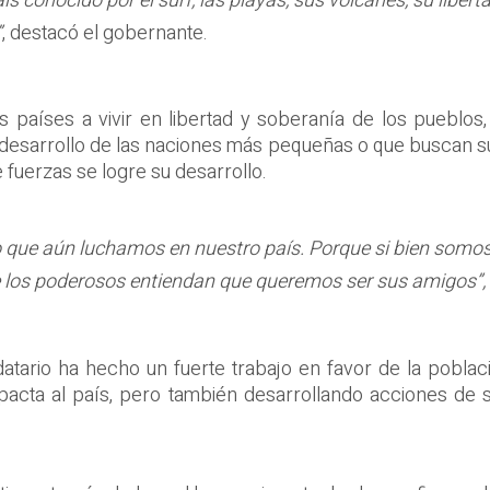
s conocido por el surf, las playas, sus volcanes, su libert
”
, destacó el gobernante.
ás países a vivir en libertad y soberanía de los pueblo
desarrollo de las naciones más pequeñas o que buscan su
 fuerzas se logre su desarrollo.
 lo que aún luchamos en nuestro país. Porque si bien somo
e los poderosos entiendan que queremos ser sus amigos”,
atario ha hecho un fuerte trabajo en favor de la poblac
pacta al país, pero también desarrollando acciones de s