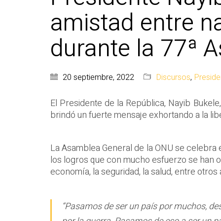
amistad entre na
durante la 77ª 
20 septiembre, 2022
Discursos
,
Preside
El Presidente de la República, Nayib Bukele
brindó un fuerte mensaje exhortando a la lib
La Asamblea General de la ONU se celebra e
los logros que con mucho esfuerzo se han obt
economía, la seguridad, la salud, entre otro
“Pasamos de ser un país por muchos, desco