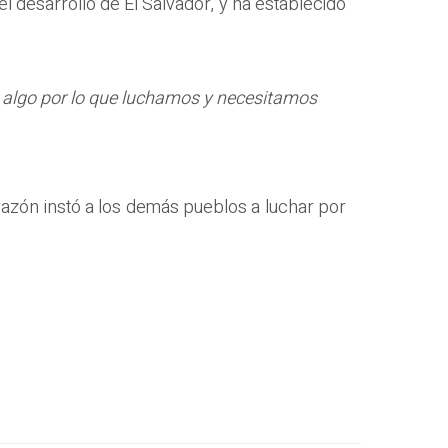
l desarrollo de El Salvador, y ha establecido
s algo por lo que luchamos y necesitamos
razón instó a los demás pueblos a luchar por