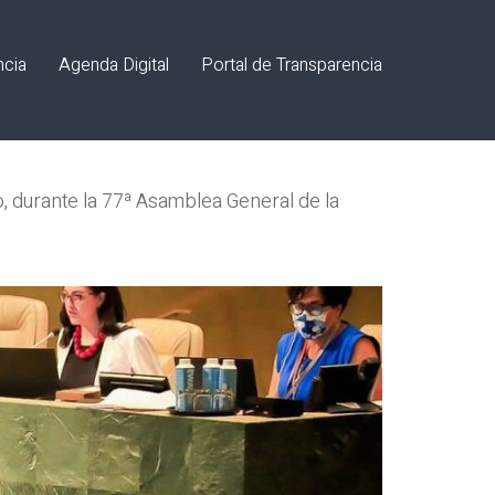
ncia
Agenda Digital
Portal de Transparencia
o, durante la 77ª Asamblea General de la