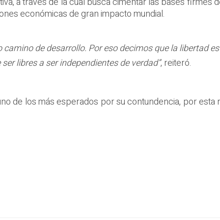
va, a través de la cual busca cimentar las bases firmes de
ciones económicas de gran impacto mundial.
camino de desarrollo. Por eso decimos que la libertad e
ser libres a ser independientes de verdad”
, reiteró.
uno de los más esperados por su contundencia, por esta 