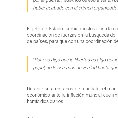
por la guerra. Pasamos de eso a ser un paí
haber acabado con el crimen organizado
El jefe de Estado también instó a los dem
coordinación de fuerzas en la búsqueda del 
de países, para que con una coordinación de
“
Por eso digo que la libertad es algo por
papel, no lo seremos de verdad hasta qu
Durante sus tres años de mandato, el mand
económico ante la inflación mundial que im
homicidios diarios.