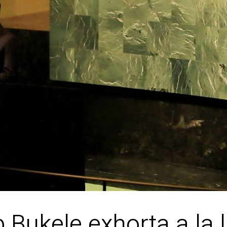
 Bukele exhorta a la l