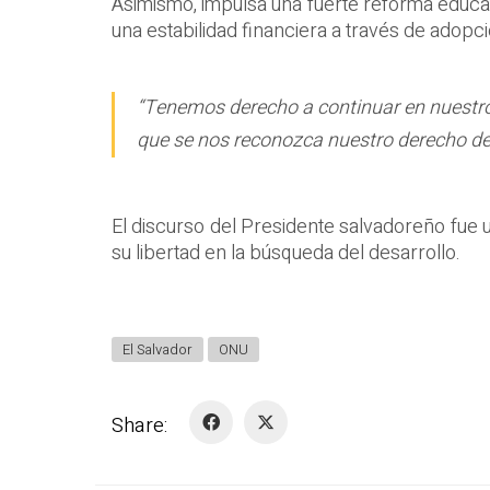
Asimismo, impulsa una fuerte reforma educati
una estabilidad financiera a través de adop
“Tenemos derecho a continuar en nuestro 
que se nos reconozca nuestro derecho de 
El discurso del Presidente salvadoreño fue 
su libertad en la búsqueda del desarrollo.
El Salvador
ONU
Share: