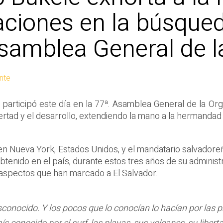
ciones en la búsqueda
Asamblea General de 
nte
, participó este día en la 77ª. Asamblea General de la 
ertad y el desarrollo, extendiendo la mano a la hermandad
n Nueva York, Estados Unidos, y el mandatario salvadore
enido en el país, durante estos tres años de su administr
s aspectos que han marcado a El Salvador.
nocido. Y los pocos que lo conocían lo hacían por las pand