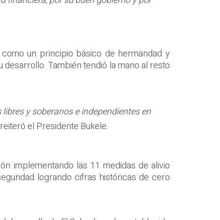
ad financiera, por su buen gobierno y por
s, como un principio básico de hermandad y
 desarrollo. También tendió la mano al resto
s libres y soberanos e independientes en
reiteró el Presidente Bukele.
ión implementando las 11 medidas de alivio
eguridad logrando cifras históricas de cero