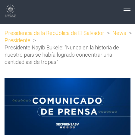
Presidencia de la República de El Salvador
>
News
>
Presidente
>
Presidente Nayib Bukele: “Nunca en la historia de
nuestro país se había logrado concentrar una
cantidad así de tropas”