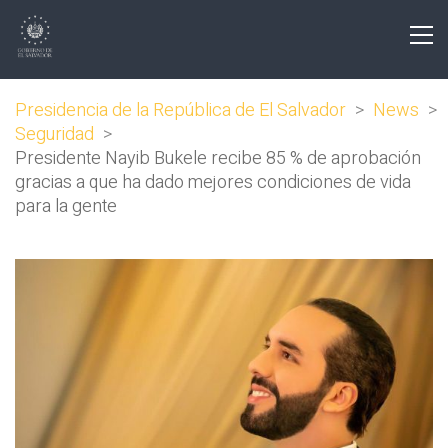
Presidencia de la República de El Salvador
>
News
>
Seguridad
>
Presidente Nayib Bukele recibe 85 % de aprobación
gracias a que ha dado mejores condiciones de vida
para la gente