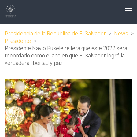
Presidencia de la República de El Salvador
>
News
>
Presidente
>
Presidente Nayib Bukele reitera que este 2022 será
recordado como el año en que El Salvador logró la
verdadera libertad y paz