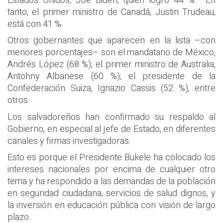
Estados Unidos, Joe Biden, quien logró 44 %. En
tanto, el primer ministro de Canadá, Justin Trudeau,
está con 41 %.
Otros gobernantes que aparecen en la lista –con
menores porcentajes– son el mandatario de México,
Andrés López (68 %); el primer ministro de Australia,
Antohny Albanese (60 %); el presidente de la
Confederación Suiza, Ignazio Cassis (52 %), entre
otros.
Los salvadoreños han confirmado su respaldo al
Gobierno, en especial al jefe de Estado, en diferentes
canales y firmas investigadoras.
Esto es porque el Presidente Bukele ha colocado los
intereses nacionales por encima de cualquier otro
tema y ha respondido a las demandas de la población
en seguridad ciudadana, servicios de salud dignos, y
la inversión en educación pública con visión de largo
plazo.