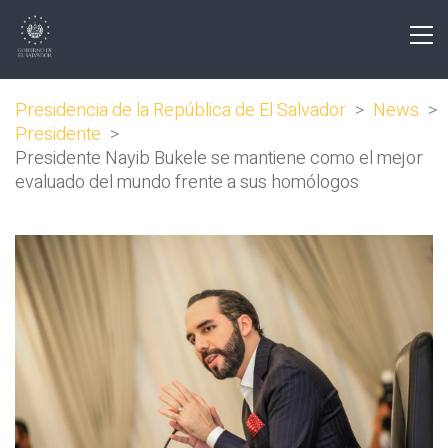
Presidencia de la República de El Salvador
>
News
>
Presidente
>
Presidente Nayib Bukele se mantiene como el mejor
evaluado del mundo frente a sus homólogos