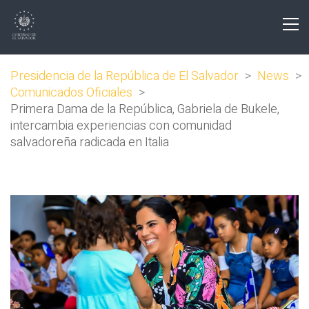
Presidencia de la República de El Salvador
>
News
>
Comunicados Oficiales
>
Primera Dama de la República, Gabriela de Bukele,
intercambia experiencias con comunidad
salvadoreña radicada en Italia