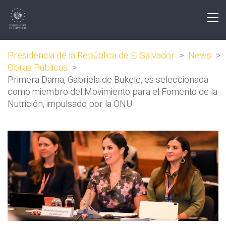
Presidencia de la República de El Salvador
>
News
>
Obras Públicas
>
Primera Dama, Gabriela de Bukele, es seleccionada
como miembro del Movimiento para el Fomento de la
Nutrición, impulsado por la ONU