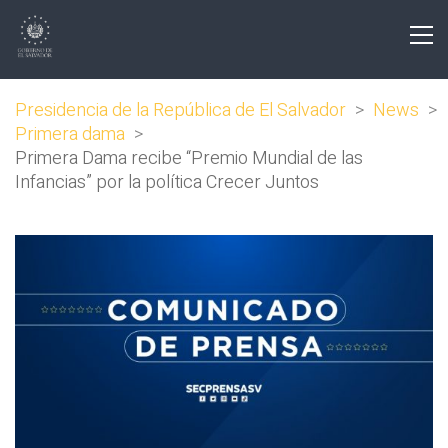
Presidencia de la República de El Salvador
>
News
>
Primera dama
>
Primera Dama recibe “Premio Mundial de las
Infancias” por la política Crecer Juntos