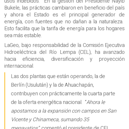
usos indebidos. En la gestión del Presidente Nayib
Bukele, las prácticas cambiaron en beneficio del país
y ahora el Estado es el principal generador de
energía, con fuentes que no dañan a la naturaleza.
Esto facilita que la tarifa de energía para los hogares
sea más estable.
LaGeo, bajo responsabilidad de la Comisión Ejecutiva
Hidroeléctrica del Río Lempa (CEL), ha avanzado
hacia eficiencia, diversificación y proyección
internacional.
Las dos plantas que están operando, la de
Berlín (Usulután) y la de Ahuachapán,
contribuyen con prácticamente la cuarta parte
de la oferta energética nacional. “
Ahora le
apostamos a la expansión con campos en San
Vicente y Chinameca, sumando 35
megavatios”
, comentó el presidente de CEL,