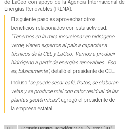
de LaGeo con apoyo de la Agencia Internacional de
Energías Renovables (IRENA).
El siguiente paso es aprovechar otros
beneficios relacionados con esta actividad.
“Tenemos en la mira incursionar en hidrógeno
verde, vienen expertos al país a capacitar a
técnicos de la CEL y LaGeo. Vamos a producir
hidrógeno a partir de energías renovables. Eso
es, básicamente”
, detalló el presidente de CEL.
Incluso “
se puede secar café, frutos, se elaboran
velas y se produce miel con calor residual de las
plantas geotérmicas”
, agregó el presidente de
la empresa estatal.
CEL
Comisión Ejecutiva Hidroeléctrica del Río Lempa (CEL)