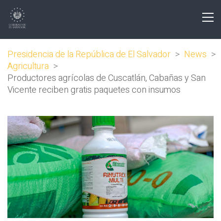
Presidencia de la República de El Salvador
>
News
>
Agricultura
>
Productores agrícolas de Cuscatlán, Cabañas y San
Vicente reciben gratis paquetes con insumos