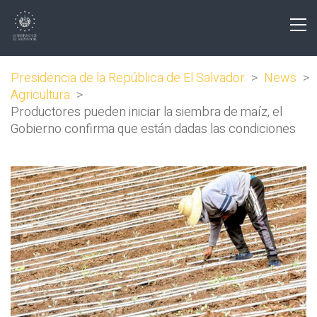
Presidencia de la República de El Salvador
>
News
>
Agricultura
>
Productores pueden iniciar la siembra de maíz, el
Gobierno confirma que están dadas las condiciones