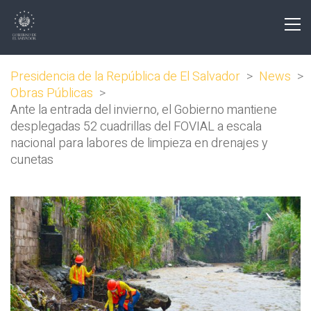
Presidencia de la República de El Salvador
>
News
>
Obras Públicas
>
Ante la entrada del invierno, el Gobierno mantiene
desplegadas 52 cuadrillas del FOVIAL a escala
nacional para labores de limpieza en drenajes y
cunetas