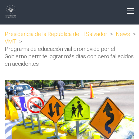
Presidencia de la República de El Salvador
>
News
>
VMT
>
Programa de educación vial promovido por el
Gobierno permite lograr más días con cero fallecidos
en accidentes