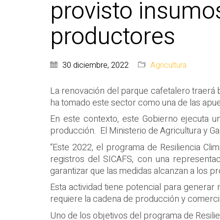
provisto insumo
productores
30 diciembre, 2022
Agricultura
La renovación del parque cafetalero traerá
ha tomado este sector como una de las apues
En este contexto, este Gobierno ejecuta u
producción. El Ministerio de Agricultura y 
“Este 2022, el programa de Resiliencia Cli
registros del SICAFS, con una representa
garantizar que las medidas alcanzan a los pr
Esta actividad tiene potencial para genera
requiere la cadena de producción y comercial
Uno de los objetivos del programa de Resilien