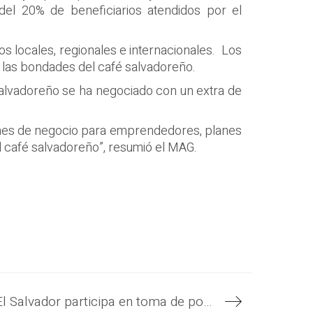
del 20% de beneficiarios atendidos por el
s locales, regionales e internacionales. Los
 las bondades del café salvadoreño.
 salvadoreño se ha negociado con un extra de
planes de negocio para emprendedores, planes
l café salvadoreño”, resumió el MAG.
Gobierno de El Salvador participa en toma de posesión presidencial de Brasil