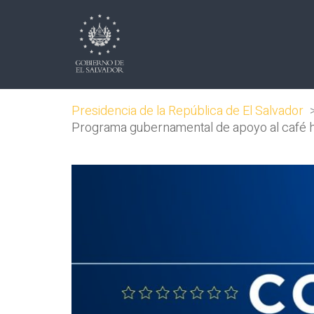
Presidencia de la República de El Salvador
Programa gubernamental de apoyo al café ha