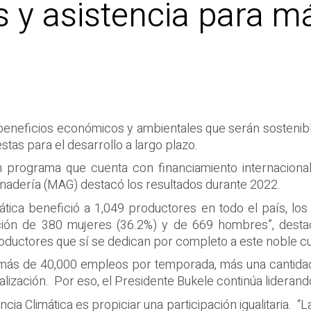
s y asistencia para m
 beneficios económicos y ambientales que serán sostenibl
tas para el desarrollo a largo plazo.
n programa que cuenta con financiamiento internacional
Ganadería (MAG) destacó los resultados durante 2022.
mática benefició a 1,049 productores en todo el país, lo
ción de 380 mujeres (36.2%) y de 669 hombres”, desta
oductores que sí se dedican por completo a este noble cul
r más de 40,000 empleos por temporada, más una cantidad
ización. Por eso, el Presidente Bukele continúa liderando 
cia Climática es propiciar una participación igualitaria. “