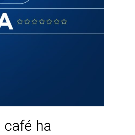
 café ha