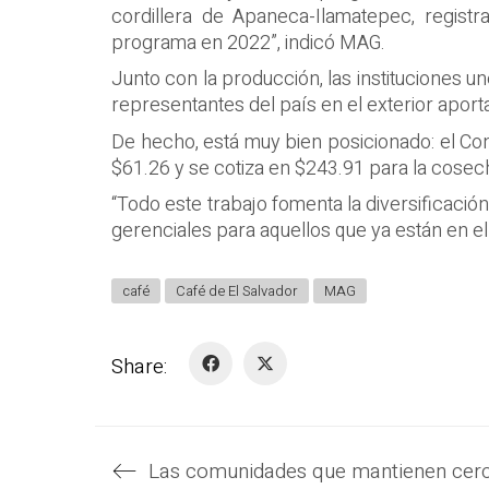
cordillera de Apaneca-Ilamatepec, regist
programa en 2022”, indicó MAG.
Junto con la producción, las instituciones 
representantes del país en el exterior apo
De hecho, está muy bien posicionado: el Con
$61.26 y se cotiza en $243.91 para la cose
“Todo este trabajo fomenta la diversificaci
gerenciales para aquellos que ya están en e
café
Café de El Salvador
MAG
Share: