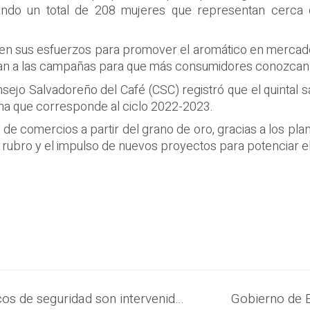
rando un total de 208 mujeres que representan cerca 
unen sus esfuerzos para promover el aromático en mercado
rtan a las campañas para que más consumidores conozcan
sejo Salvadoreño del Café (CSC) registró que el quintal
cha que corresponde al ciclo 2022-2023.
ón de comercios a partir del grano de oro, gracias a los 
l rubro y el impulso de nuevos proyectos para potenciar e
Las comunidades que mantienen cercos de seguridad son intervenidas por el Gobierno de forma integral