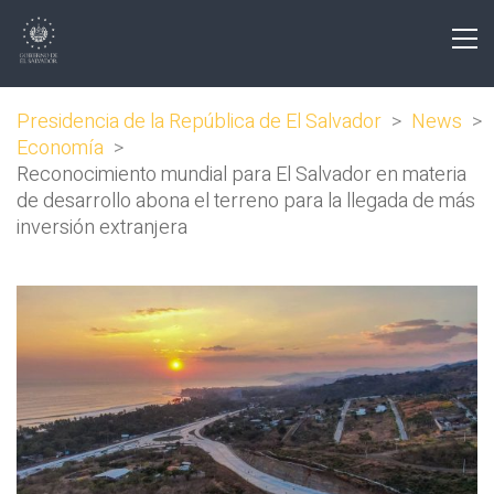
Presidencia de la República de El Salvador
>
News
>
Economía
>
Reconocimiento mundial para El Salvador en materia
de desarrollo abona el terreno para la llegada de más
inversión extranjera