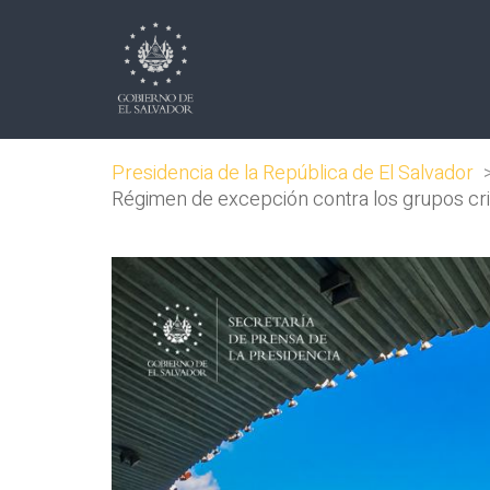
Presidencia de la República de El Salvador
Régimen de excepción contra los grupos crim