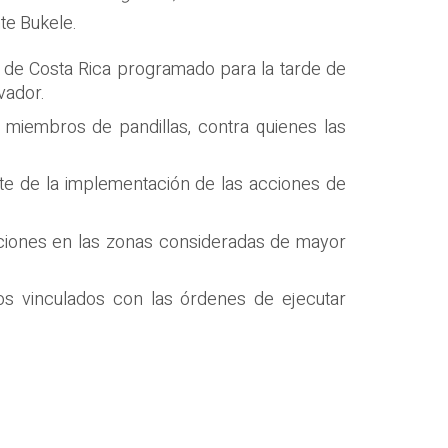
te Bukele.
ar de Costa Rica programado para la tarde de
vador.
miembros de pandillas, contra quienes las
te de la implementación de las acciones de
acciones en las zonas consideradas de mayor
os vinculados con las órdenes de ejecutar