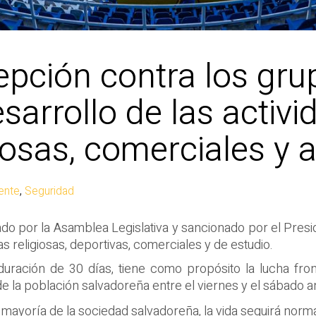
pción contra los gru
esarrollo de las activ
giosas, comerciales y
ente
,
Seguridad
o por la Asamblea Legislativa y sancionado por el Presid
s religiosas, deportivas, comerciales y de estudio.
uración de 30 días, tiene como propósito la lucha fron
e la población salvadoreña entre el viernes y el sábado an
 mayoría de la sociedad salvadoreña, la vida seguirá norm