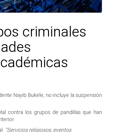
pos criminales
idades
 académicas
ente Nayib Bukele, no incluye la suspensión
tal contra los grupos de pandillas que han
terior.
al.
“Servicios religiosos, eventos