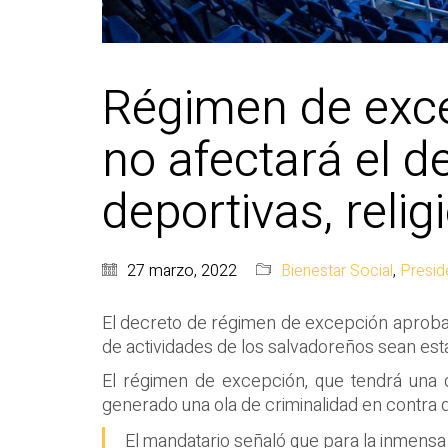
Régimen de exce
no afectará el d
deportivas, reli
27 marzo, 2022
Bienestar Social
,
Presid
El decreto de régimen de excepción aprobad
de actividades de los salvadoreños sean esta
El régimen de excepción, que tendrá una d
generado una ola de criminalidad en contra d
El mandatario señaló que para la inmensa