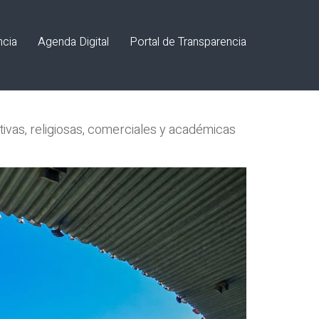
ncia
Agenda Digital
Portal de Transparencia
tivas, religiosas, comerciales y académicas