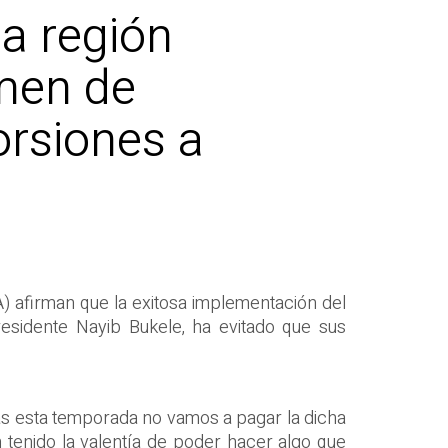
la región
imen de
orsiones a
 afirman que la exitosa implementación del
residente Nayib Bukele, ha evitado que sus
s esta temporada no vamos a pagar la dicha
n tenido la valentía de poder hacer algo que