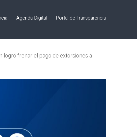
ncia
Agenda Digital
Portal de Transparencia
 logró frenar el pago de extorsiones a