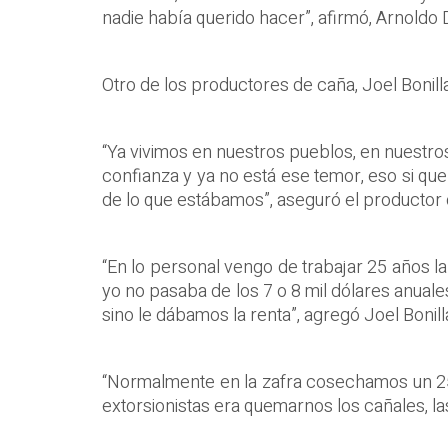
nadie había querido hacer”, afirmó, Arnoldo
Otro de los productores de caña, Joel Bonill
“Ya vivimos en nuestros pueblos, en nuestr
confianza y ya no está ese temor, eso si qu
de lo que estábamos”, aseguró el productor d
“En lo personal vengo de trabajar 25 años la
yo no pasaba de los 7 o 8 mil dólares anuale
sino le dábamos la renta”, agregó Joel Bonill
“Normalmente en la zafra cosechamos un 25
extorsionistas era quemarnos los cañales, la