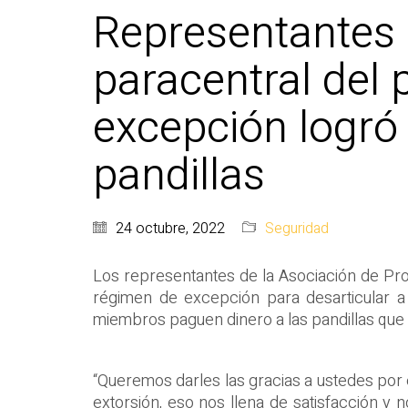
Representantes d
paracentral del
excepción logró 
pandillas
24 octubre, 2022
Seguridad
Los representantes de la Asociación de Pr
régimen de excepción para desarticular a 
miembros paguen dinero a las pandillas que
“Queremos darles las gracias a ustedes po
extorsión, eso nos llena de satisfacción y 