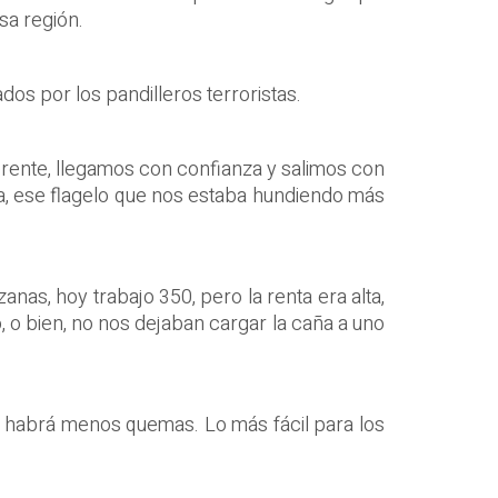
sa región.
os por los pandilleros terroristas.
rente, llegamos con confianza y salimos con
ma, ese flagelo que nos estaba hundiendo más
nas, hoy trabajo 350, pero la renta era alta,
, o bien, no nos dejaban cargar la caña a uno
 habrá menos quemas. Lo más fácil para los