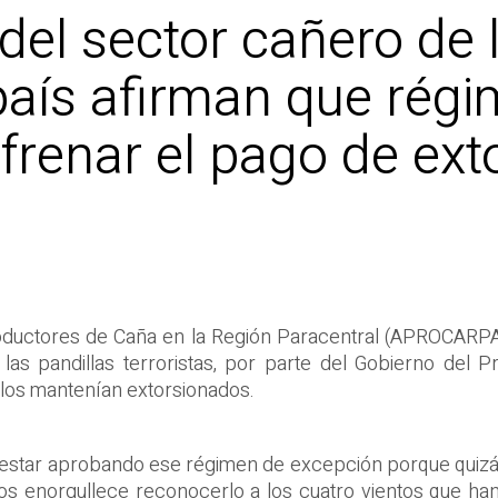
el sector cañero de 
 país afirman que rég
frenar el pago de ext
oductores de Caña en la Región Paracentral (APROCARPA)
las pandillas terroristas, por parte del Gobierno del P
 los mantenían extorsionados.
r estar aprobando ese régimen de excepción porque quizá
nos enorgullece reconocerlo a los cuatro vientos que ha