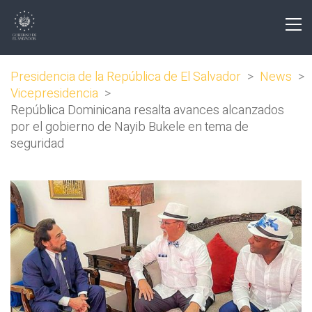
Presidencia de la República de El Salvador
>
News
>
Vicepresidencia
>
República Dominicana resalta avances alcanzados
por el gobierno de Nayib Bukele en tema de
seguridad