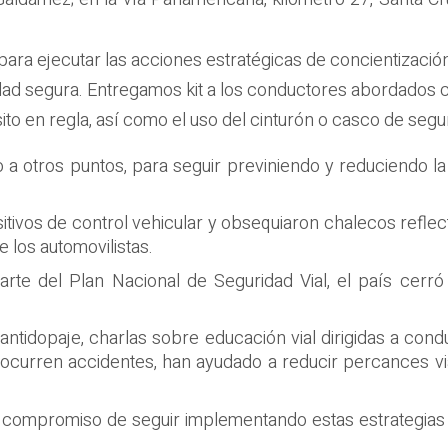
ra ejecutar las acciones estratégicas de concientización
idad segura. Entregamos kit a los conductores abordados 
o en regla, así como el uso del cinturón o casco de seguri
 otros puntos, para seguir previniendo y reduciendo la s
itivos de control vehicular y obsequiaron chalecos reflect
 los automovilistas.
parte del Plan Nacional de Seguridad Vial, el país cerr
antidopaje, charlas sobre educación vial dirigidas a condu
curren accidentes, han ayudado a reducir percances vial
el compromiso de seguir implementando estas estrategias 