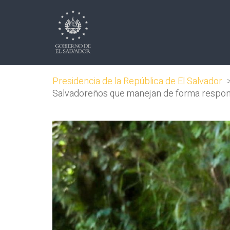
Presidencia de la República de El Salvador
Salvadoreños que manejan de forma respons