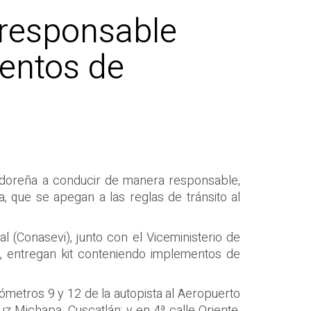
responsable
mentos de
vadoreña a conducir de manera responsable,
a, que se apegan a las reglas de tránsito al
l (Conasevi), junto con el Viceministerio de
os, entregan kit conteniendo implementos de
lómetros 9 y 12 de la autopista al Aeropuerto
z Michapa, Cuscatlán; y en 4ª calle Oriente,