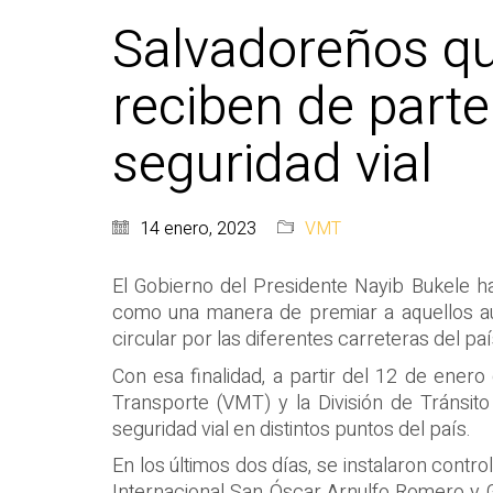
Salvadoreños q
reciben de part
seguridad vial
14 enero, 2023
VMT
El Gobierno del Presidente Nayib Bukele h
como una manera de premiar a aquellos autom
circular por las diferentes carreteras del paí
Con esa finalidad, a partir del 12 de enero
Transporte (VMT) y la División de Tránsito
seguridad vial en distintos puntos del país.
En los últimos dos días, se instalaron contr
Internacional San Óscar Arnulfo Romero y Ga