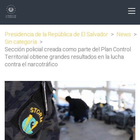
Presidencia de la República de El Salvador
>
News
>
Sin categoría
>
Sección policial creada como parte del Plan Control
Territorial obtiene grandes resultados en la lucha
contra el narcotráfico