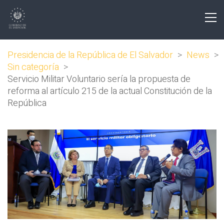
Presidencia de la República de El Salvador
>
News
>
Sin categoría
>
Servicio Militar Voluntario sería la propuesta de
reforma al artículo 215 de la actual Constitución de la
República