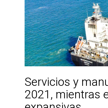
Servicios y man
2021, mientras e
expansivas