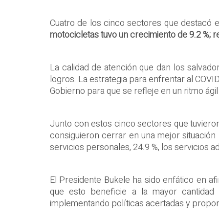
Cuatro de los cinco sectores que destacó el
motocicletas tuvo un crecimiento de 9.2 %; re
La calidad de atención que dan los salvador
logros. La estrategia para enfrentar al COVID-
Gobierno para que se refleje en un ritmo ág
Junto con estos cinco sectores que tuvieron
consiguieron cerrar en una mejor situación 
servicios personales, 24.9 %, los servicios ad
El Presidente Bukele ha sido enfático en 
que esto beneficie a la mayor cantidad 
implementando políticas acertadas y propon