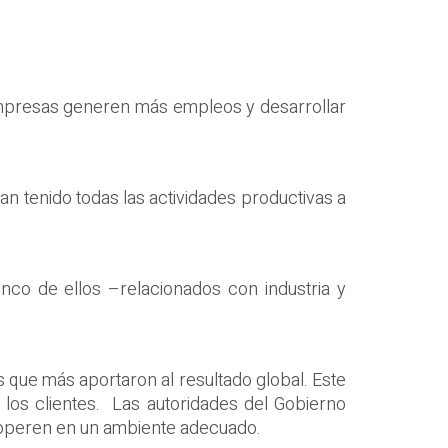
 empresas generen más empleos y desarrollar
an tenido todas las actividades productivas a
nco de ellos –relacionados con industria y
as que más aportaron al resultado global. Este
los clientes. Las autoridades del Gobierno
 operen en un ambiente adecuado.