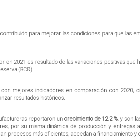
 contribuido para mejorar las condiciones para que las
or en 2021 es resultado de las variaciones positivas que h
Reserva (BCR).
r con mejores indicadores en comparación con 2020, ci
nzar resultados históricos.
nufactureras reportaron un
crecimiento de 12.2 %
, y son l
res, por su misma dinámica de producción y entregas a 
n procesos más eficientes, accedan a financiamiento y