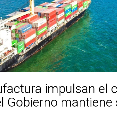
ufactura impulsan el 
l Gobierno mantiene s