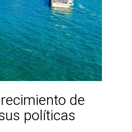
crecimiento de
us políticas