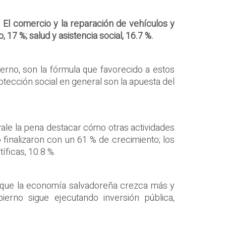
.
El comercio y la reparación de vehículos y
17 %; salud y asistencia social, 16.7 %.
ierno, son la fórmula que favorecido a estos
protección social en general son la apuesta del
vale la pena destacar cómo otras actividades
 finalizaron con un 61 % de crecimiento; los
íficas, 10.8 %.
a que la economía salvadoreña crezca más y
erno sigue ejecutando inversión pública,