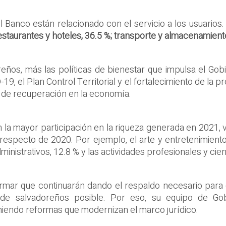
 Banco están relacionado con el servicio a los usuarios
staurantes y hoteles, 36.5 %; transporte y almacenamiento, 
eños, más las políticas de bienestar que impulsa el Gob
19, el Plan Control Territorial y el fortalecimiento de la 
il de recuperación en la economía.
 la mayor participación en la riqueza generada en 2021, 
respecto de 2020. Por ejemplo, el arte y entretenimiento
ministrativos, 12.8 % y las actividades profesionales y cient
afirmar que continuarán dando el respaldo necesario par
de salvadoreños posible. Por eso, su equipo de Gobi
iendo reformas que modernizan el marco jurídico.