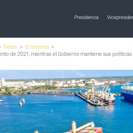
Presidencia
Vicepreside
>
News
>
Economía
>
ento de 2021, mientras el Gobierno mantiene sus política