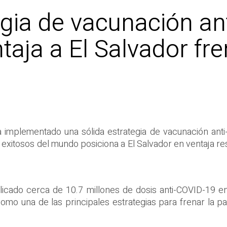
egia de vacunación a
taja a El Salvador fre
a implementado una sólida estrategia de vacunación anti
itosos del mundo posiciona a El Salvador en ventaja res
plicado cerca de 10.7 millones de dosis anti-COVID-19 en 
omo una de las principales estrategias para frenar la p