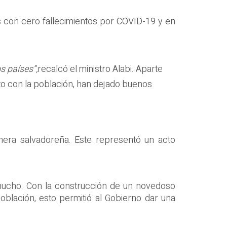
as con cero fallecimientos por COVID-19 y en
s países”,
recalcó el ministro Alabi. Aparte
to con la población, han dejado buenos
mera salvadoreña. Este representó un acto
 mucho. Con la construcción de un novedoso
oblación, esto permitió al Gobierno dar una