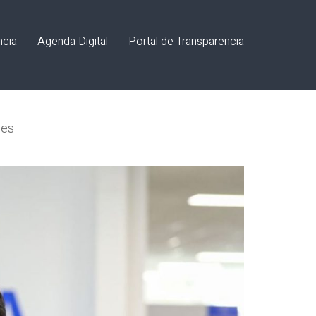
ncia
Agenda Digital
Portal de Transparencia
ses