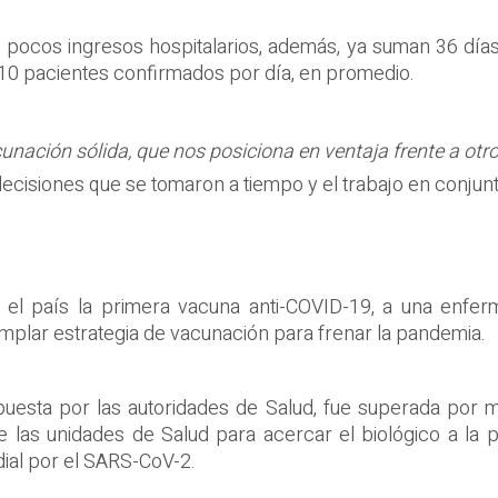
re pocos ingresos hospitalarios, además, ya suman 36 dí
 10 pacientes confirmados por día, en promedio.
nación sólida, que nos posiciona en ventaja frente a otro
ecisiones que se tomaron a tiempo y el trabajo en conjun
 el país la primera vacuna anti-COVID-19, a una enfer
mplar estrategia de vacunación para frenar la pandemia.
opuesta por las autoridades de Salud, fue superada por
e las unidades de Salud para acercar el biológico a la p
dial por el SARS-CoV-2.