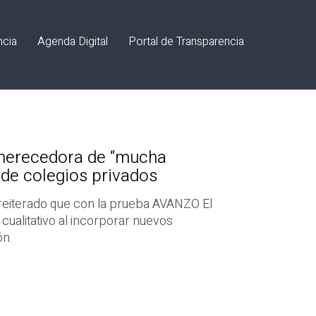
ncia
Agenda Digital
Portal de Transparencia
erecedora de “mucha
 de colegios privados
 reiterado que con la prueba AVANZO El
cualitativo al incorporar nuevos
ón.