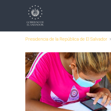
Presidencia de la República de El Salvador