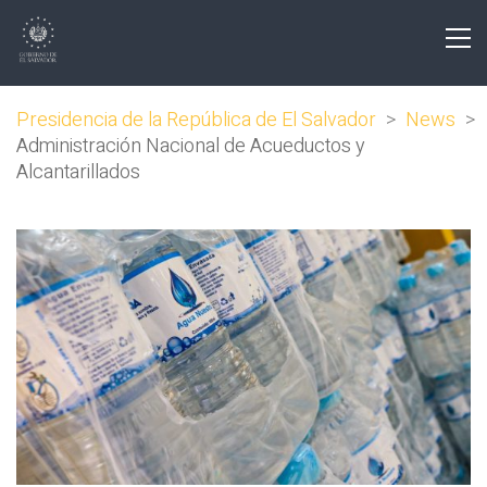
Presidencia de la República de El Salvador
>
News
>
Administración Nacional de Acueductos y
Alcantarillados