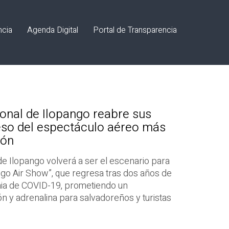
ncia
Agenda Digital
Portal de Transparencia
onal de Ilopango reabre sus
eso del espectáculo aéreo más
ión
de Ilopango volverá a ser el escenario para
ngo Air Show”, que regresa tras dos años de
mia de COVID-19, prometiendo un
ón y adrenalina para salvadoreños y turistas