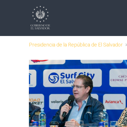
Presidencia de la República de El Salvador