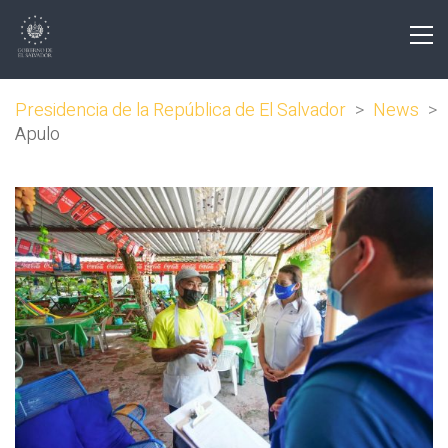
Presidencia de la República de El Salvador
>
News
>
Apulo