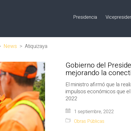
Presidencia
Vicepreside
>
News
>
Atiquizaya
Gobierno del Preside
mejorando la conecti
El ministro afirmó que la re
impulsos económicos que el 
2022
1 septiembre, 2022
Obras Públicas