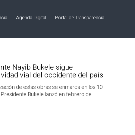
ncia
Agenda Digital
Portal de Transparencia
nte Nayib Bukele sigue
vidad vial del occidente del país
alización de estas obras se enmarca en los 10
Presidente Bukele lanzó en febrero de