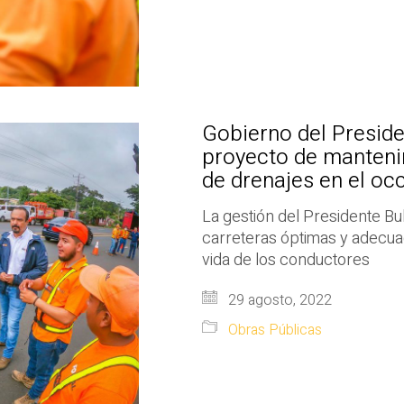
Gobierno del Preside
proyecto de mantenim
de drenajes en el occ
La gestión del Presidente B
carreteras óptimas y adecuad
vida de los conductores
29 agosto, 2022
Obras Públicas