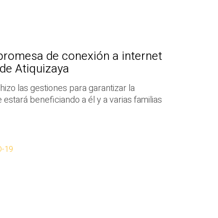
promesa de conexión a internet
 de Atiquizaya
izo las gestiones para garantizar la
e estará beneficiando a él y a varias familias
D-19