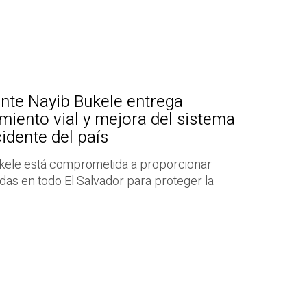
nte Nayib Bukele entrega
iento vial y mejora del sistema
idente del país
ukele está comprometida a proporcionar
as en todo El Salvador para proteger la