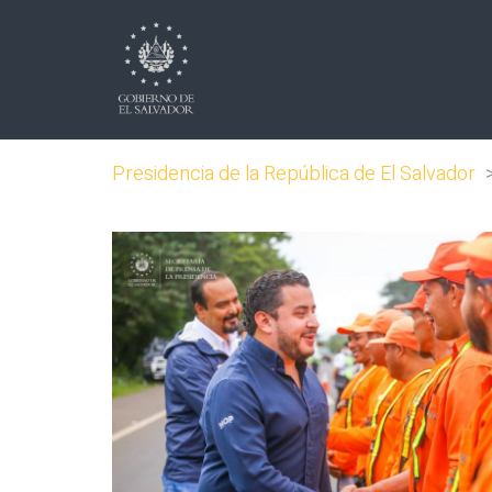
Presidencia de la República de El Salvador