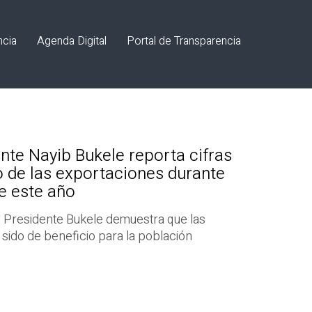
ncia
Agenda Digital
Portal de Transparencia
nte Nayib Bukele reporta cifras
 de las exportaciones durante
de este año
 Presidente Bukele demuestra que las
ido de beneficio para la población