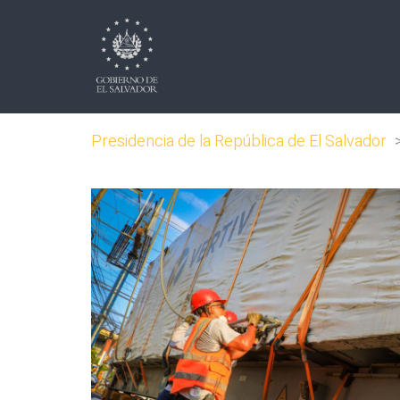
Presidencia de la República de El Salvador