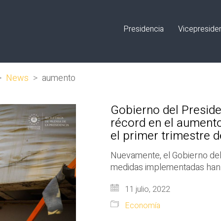
Presidencia
Vicepreside
>
News
>
aumento
Gobierno del Preside
récord en el aumento
el primer trimestre 
Nuevamente, el Gobierno del
medidas implementadas han s
11 julio, 2022
Economía