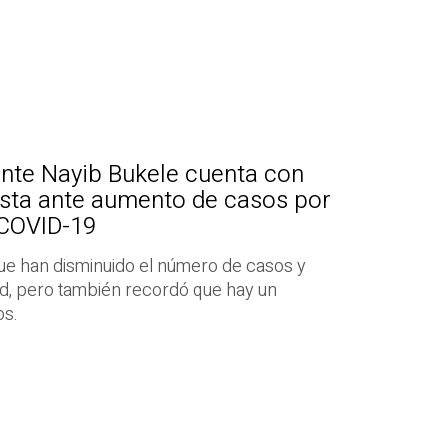
ente Nayib Bukele cuenta con
sta ante aumento de casos por
 COVID-19
 que han disminuido el número de casos y
ad, pero también recordó que hay un
os.