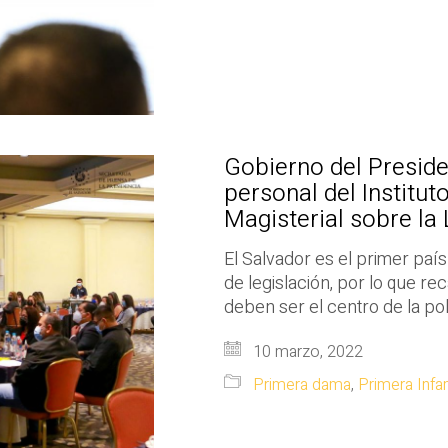
Gobierno del Preside
personal del Institu
Magisterial sobre la
El Salvador es el primer paí
de legislación, por lo que r
deben ser el centro de la polí
10 marzo, 2022
Primera dama
,
Primera Infa