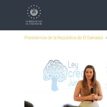
Presidencia de la República de El Salvador