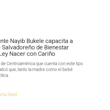
nte Nayib Bukele capacita a
to Salvadoreño de Bienestar
 Ley Nacer con Cariño
s de Centroamérica que cuenta con este tipo
ecalcó que, tanto la madre como el bebé
tica.
ncia
,
Salud