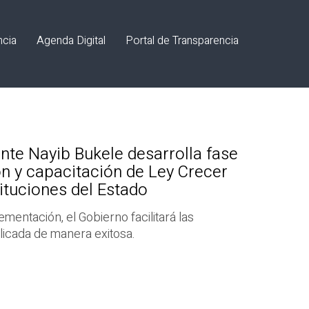
ncia
Agenda Digital
Portal de Transparencia
nte Nayib Bukele desarrolla fase
ón y capacitación de Ley Crecer
tituciones del Estado
mentación, el Gobierno facilitará las
licada de manera exitosa.