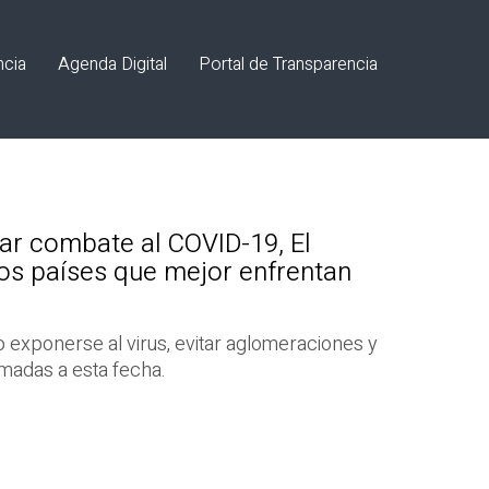
ncia
Agenda Digital
Portal de Transparencia
iar combate al COVID-19, El
los países que mejor enfrentan
o exponerse al virus, evitar aglomeraciones y
madas a esta fecha.