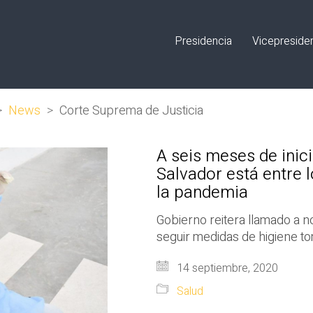
Presidencia
Vicepreside
>
News
>
Corte Suprema de Justicia
A seis meses de inic
Salvador está entre 
la pandemia
Gobierno reitera llamado a n
seguir medidas de higiene to
14 septiembre, 2020
Salud