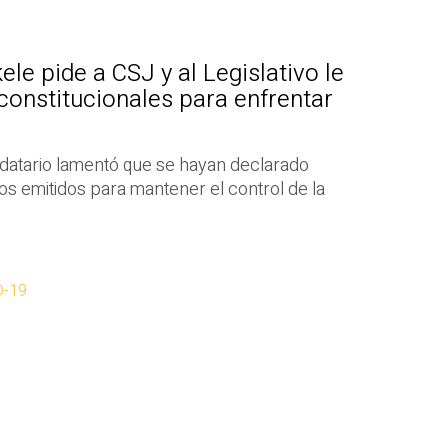
le pide a CSJ y al Legislativo le
constitucionales para enfrentar
ndatario lamentó que se hayan declarado
tos emitidos para mantener el control de la
D-19