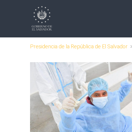
Presidencia de la República de El Salvador