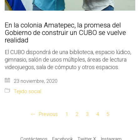
En la colonia Amatepec, la promesa del
Gobierno de construir un CUBO se vuelve
realidad
El CUBO dispondrá de una biblioteca, espacio lúdico,
gimnasio, salón de usos múltiples, áreas de lectura
videojuegos, sala de cómputo y otros espacios.
23 noviembre, 2020
Tejido social
Previous
1
2
3
4
5
Contáctenos
Facebook
Twitter X
Instagram