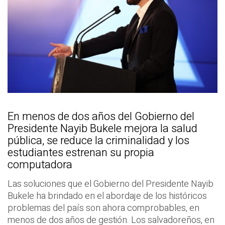
En menos de dos años del Gobierno del
Presidente Nayib Bukele mejora la salud
pública, se reduce la criminalidad y los
estudiantes estrenan su propia
computadora
Las soluciones que el Gobierno del Presidente Nayib
Bukele ha brindado en el abordaje de los históricos
problemas del país son ahora comprobables, en
menos de dos años de gestión. Los salvadoreños, en