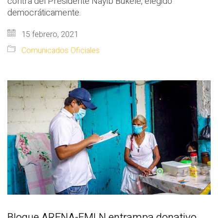
contra del Presidente Nayib Bukele, elegido
democráticamente.
15 febrero, 2021
Comunicados Oficiales
Bloque ARENA-FMLN entrampa donativo