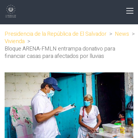
Presidencia de la República de El Salvador
>
News
>
Vivienda
>
Bloque ARENA-FMLN entrampa donativo para
financiar casas para afectados por lluvias