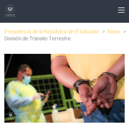
Presidencia de la República de El Salvador
>
News
>
División de Tránsito Terrestre