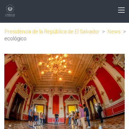
Presidencia de la República de El Salvador
>
News
>
ecológico