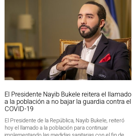
El Presidente Nayib Bukele reitera el llamado
a la población a no bajar la guardia contra el
COVID-19
El Presidente de la República, Nayib Bukele, reiteró
hoy el llamado a la población para continuar
implementando las medidas sanitarias con el fin de