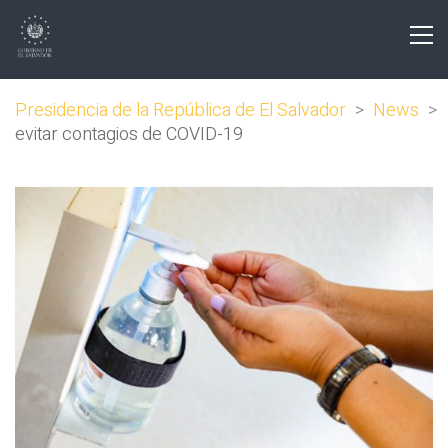
Presidencia de la República de El Salvador
>
News
>
evitar contagios de COVID-19