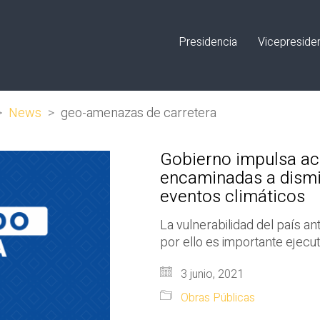
Presidencia
Vicepreside
>
News
>
geo-amenazas de carretera
Gobierno impulsa ac
encaminadas a dismin
eventos climáticos
La vulnerabilidad del país a
por ello es importante ejecut
3 junio, 2021
Obras Públicas