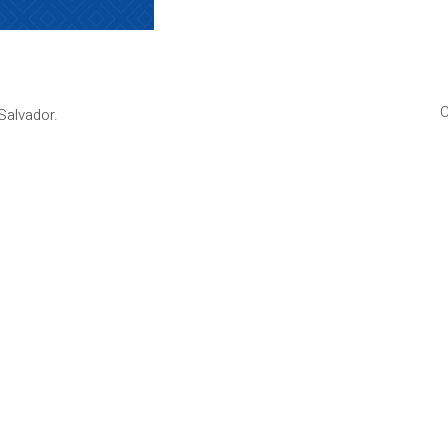
C
Salvador.