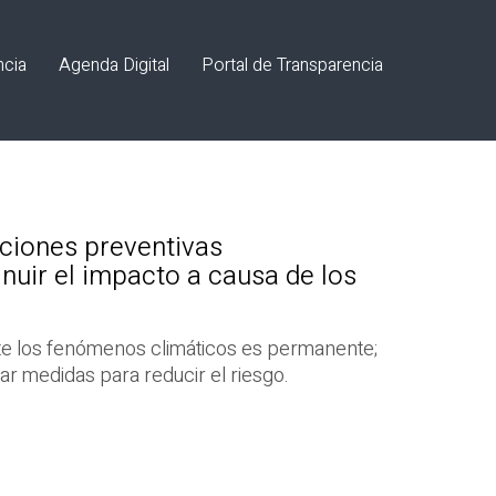
ncia
Agenda Digital
Portal de Transparencia
ciones preventivas
uir el impacto a causa de los
nte los fenómenos climáticos es permanente;
ar medidas para reducir el riesgo.