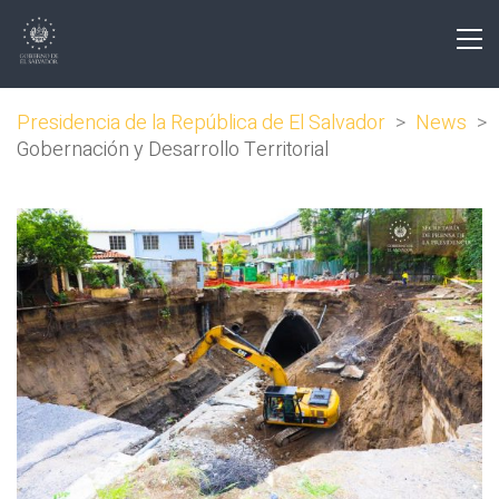
Presidencia de la República de El Salvador
>
News
>
Gobernación y Desarrollo Territorial