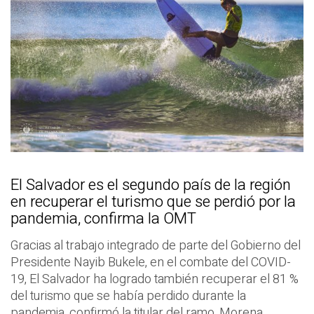
El Salvador es el segundo país de la región
en recuperar el turismo que se perdió por la
pandemia, confirma la OMT
Gracias al trabajo integrado de parte del Gobierno del
Presidente Nayib Bukele, en el combate del COVID-
19, El Salvador ha logrado también recuperar el 81 %
del turismo que se había perdido durante la
pandemia, confirmó la titular del ramo, Morena