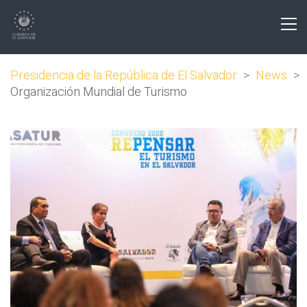
Presidencia de la República de El Salvador
>
News
>
Organización Mundial de Turismo