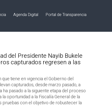
ncia
Agenda Digital
Portal de Transparencia
dad del Presidente Nayib Bukele
leros capturados regresen a las
que tiene en vigencia el Gobierno del
llevan capturados, desde marzo pasado, a
ía ha pasado a la siguiente etapa del proceso
 da la oportunidad a la Fiscalía General de la
 pruebas con el objetivo de robustecer la