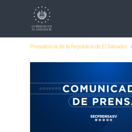
Presidencia de la República de El Salvador