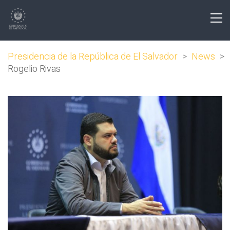
Presidencia de la República de El Salvador
>
News
>
Rogelio Rivas