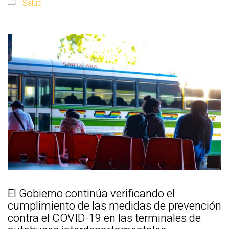
Salud
El Gobierno continúa verificando el
cumplimiento de las medidas de prevención
contra el COVID-19 en las terminales de