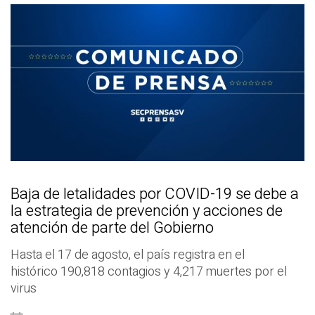
Baja de letalidades por COVID-19 se debe a
la estrategia de prevención y acciones de
atención de parte del Gobierno
Hasta el 17 de agosto, el país registra en el
histórico 190,818 contagios y 4,217 muertes por el
virus