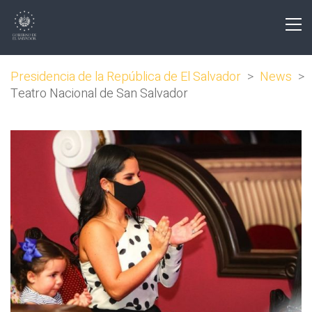
Presidencia de la República de El Salvador
>
News
>
Teatro Nacional de San Salvador