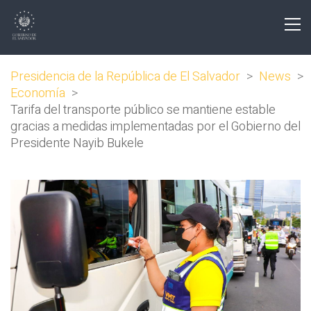
Presidencia de la República de El Salvador
>
News
>
Economía
>
Tarifa del transporte público se mantiene estable
gracias a medidas implementadas por el Gobierno del
Presidente Nayib Bukele